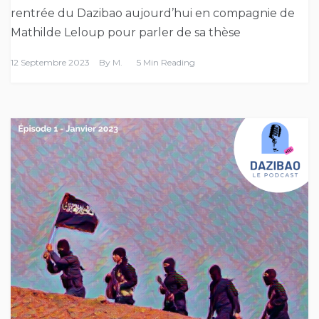
rentrée du Dazibao aujourd’hui en compagnie de
Mathilde Leloup pour parler de sa thèse
12 Septembre 2023
By
M.
5 Min Reading