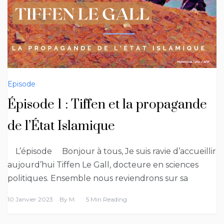
Episode
Épisode 1 : Tiffen et la propagande
de l’État Islamique
L’épisode Bonjour à tous, Je suis ravie d’accueillir
aujourd’hui Tiffen Le Gall, docteure en sciences
politiques. Ensemble nous reviendrons sur sa
10 Janvier 2023
By
M.
5 Min Reading