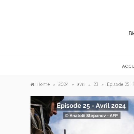
Bi
ACCU
»
»
»
»
Home
2024
avril
23
Épisode 25 : 