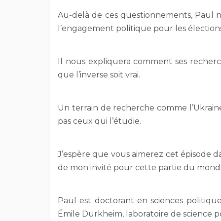
Au-delà de ces questionnements, Paul no
l’engagement politique pour les électio
Il nous expliquera comment ses recherc
que l’inverse soit vrai.
Un terrain de recherche comme l’Ukraine
pas ceux qui l’étudie.
J’espère que vous aimerez cet épisode da
de mon invité pour cette partie du monde 
Paul est doctorant en sciences politique
Émile Durkheim, laboratoire de science po