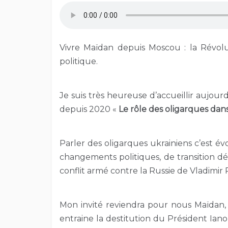
Vivre Maïdan depuis Moscou : la Révol
politique.
Je suis très heureuse d’accueillir aujou
depuis 2020 «
Le rôle des oligarques dan
Parler des oligarques ukrainiens c’est év
changements politiques, de transition d
conflit armé contre la Russie de Vladimir 
Mon invité reviendra pour nous Maïdan, l
entraine la destitution du Président Ia