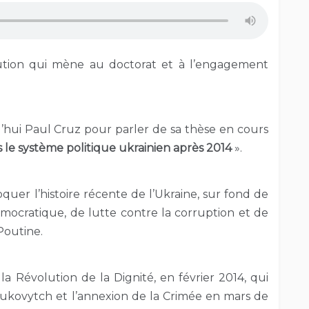
ution qui mène au doctorat et à l’engagement
rd’hui Paul Cruz pour parler de sa thèse en cours
s le système politique ukrainien après 2014
».
oquer l’histoire récente de l’Ukraine, sur fond de
émocratique, de lutte contre la corruption et de
Poutine.
a Révolution de la Dignité, en février 2014, qui
noukovytch et l’annexion de la Crimée en mars de