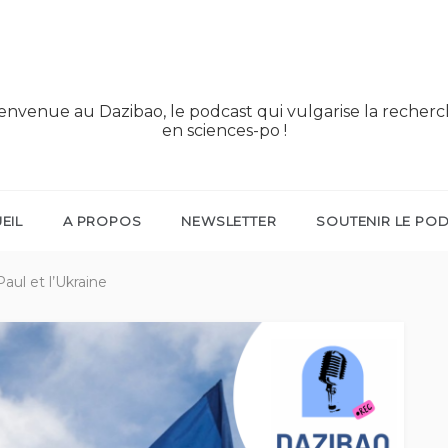
envenue au Dazibao, le podcast qui vulgarise la recher
en sciences-po !
EIL
A PROPOS
NEWSLETTER
SOUTENIR LE PO
Paul et l’Ukraine