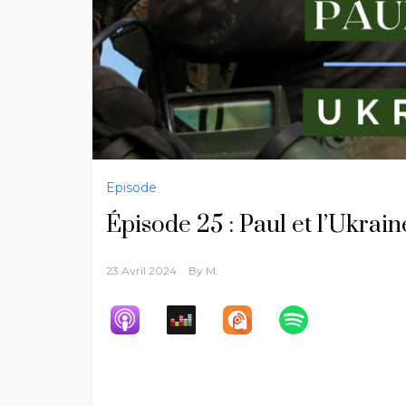
Episode
Épisode 25 : Paul et l’Ukrain
23 Avril 2024
By
M.