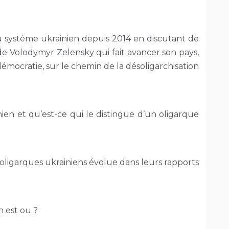
du système ukrainien depuis 2014 en discutant de
de Volodymyr Zelensky qui fait avancer son pays,
démocratie, sur le chemin de la désoligarchisation
ien et qu’est-ce qui le distingue d’un oligarque
ligarques ukrainiens évolue dans leurs rapports
n est ou ?