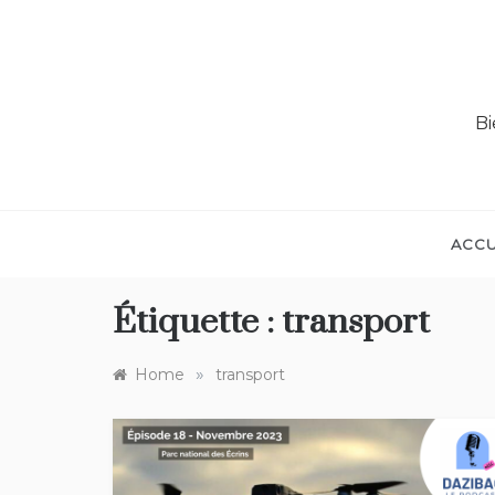
Bi
ACCU
Étiquette :
transport
»
Home
transport