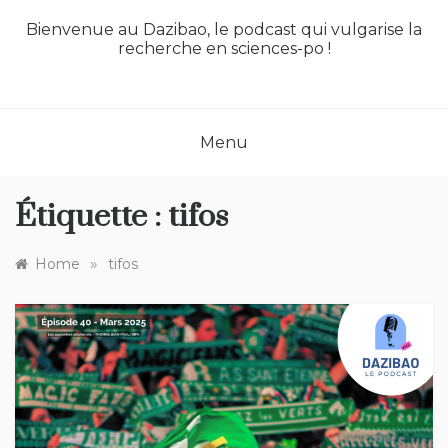
Bienvenue au Dazibao, le podcast qui vulgarise la
recherche en sciences-po !
Menu
Étiquette :
tifos
»
Home
tifos