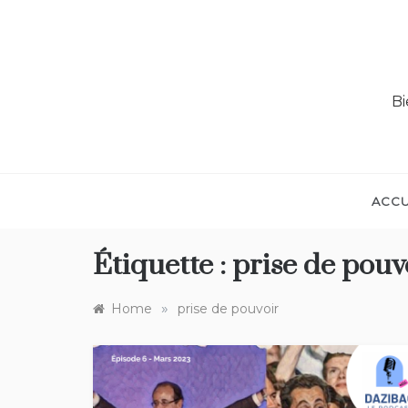
Bi
ACCU
Étiquette :
prise de pouv
»
Home
prise de pouvoir