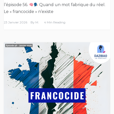
l’épisode 56.
Quand un mot fabrique du réel.
Le « francocide » n’existe
23 Janvier 2026
By
M.
4 Min Reading