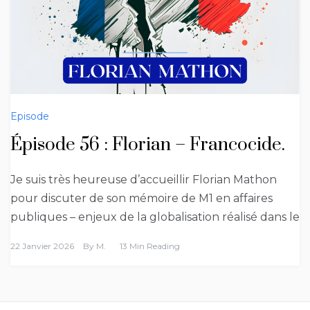
Episode
Épisode 56 : Florian – Francocide.
Je suis très heureuse d’accueillir Florian Mathon
pour discuter de son mémoire de M1 en affaires
publiques – enjeux de la globalisation réalisé dans le
22 Janvier 2026
By
M.
13 Min Reading