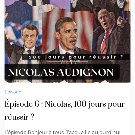
Episode
Épisode 6 : Nicolas, 100 jours pour
réussir ?
L’épisode Bonjour à tous, J’accueille aujourd’hui