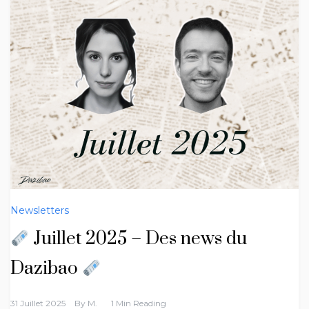
Newsletters
Juillet 2025 – Des news du
Dazibao
31 Juillet 2025
By
M.
1 Min Reading