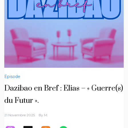
Episode
Dazibao en Bref : Elias – « Guerre(s)
du Futur ».
21 Novembre 2025
By
M.