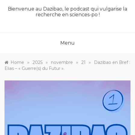
Bienvenue au Dazibao, le podcast qui vulgarise la
recherche en sciences-po !
Menu
»
»
»
»
Home
2025
novembre
21
Dazibao en Bref :
Elias – « Guerre(s) du Futur ».