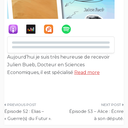
Aujourd’hui je suis très heureuse de recevoir
Julien Bueb, Docteur en Sciences
Economiques, il est spécialisé
Read more
Navigation
Épisode 52 : Elias –
Épisode 53 – Alice : Écrire
de
« Guerre(s) du Futur ».
à son député.