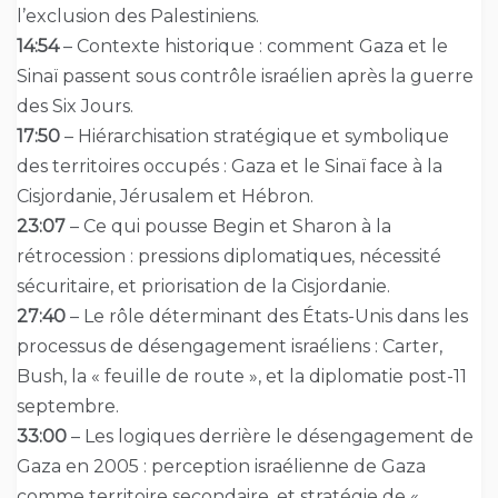
l’exclusion des Palestiniens.
14:54
– Contexte historique : comment Gaza et le
Sinaï passent sous contrôle israélien après la guerre
des Six Jours.
17:50
– Hiérarchisation stratégique et symbolique
des territoires occupés : Gaza et le Sinaï face à la
Cisjordanie, Jérusalem et Hébron.
23:07
– Ce qui pousse Begin et Sharon à la
rétrocession : pressions diplomatiques, nécessité
sécuritaire, et priorisation de la Cisjordanie.
27:40
– Le rôle déterminant des États-Unis dans les
processus de désengagement israéliens : Carter,
Bush, la « feuille de route », et la diplomatie post-11
septembre.
33:00
– Les logiques derrière le désengagement de
Gaza en 2005 : perception israélienne de Gaza
comme territoire secondaire, et stratégie de «