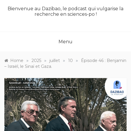
Bienvenue au Dazibao, le podcast qui vulgarise la
recherche en sciences-po !
Menu
»
»
»
»
Home
2025
juillet
10
Épisode 46 : Benjamin
– Israël, le Sinaï et Gaza.