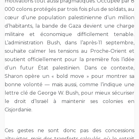
motivations tout aussi pragmatiques. Occupée par 8
000 colons protégés par trois fois plus de soldats, au
cœur d’une population palestinienne d’un million
d’habitants, la bande de Gaza devient une charge
militaire et économique difficilement tenable.
L’administration Bush, dans l’après-11 septembre,
souhaite calmer les tensions au Proche-Orient et
soutient officiellement pour la première fois l’idée
d’un futur État palestinien. Dans ce contexte,
Sharon opère un « bold move » pour montrer sa
bonne volonté — mais aussi, comme l’indique une
lettre clé de George W. Bush, pour mieux sécuriser
le droit d’Israël à maintenir ses colonies en
Cisjordanie.
Ces gestes ne sont donc pas des concessions
altruistes, mais des transferts calculés, où le retrait