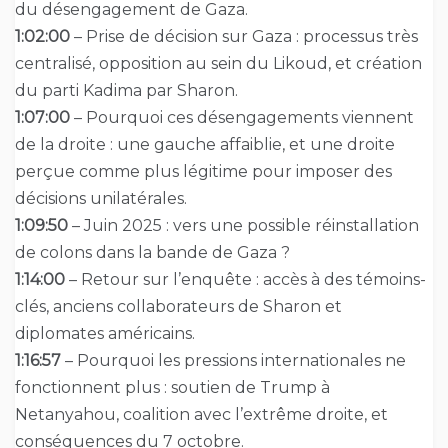
du désengagement de Gaza.
1:02:00
– Prise de décision sur Gaza : processus très
centralisé, opposition au sein du Likoud, et création
du parti Kadima par Sharon.
1:07:00
– Pourquoi ces désengagements viennent
de la droite : une gauche affaiblie, et une droite
perçue comme plus légitime pour imposer des
décisions unilatérales.
1:09:50
– Juin 2025 : vers une possible réinstallation
de colons dans la bande de Gaza ?
1:14:00
– Retour sur l’enquête : accès à des témoins-
clés, anciens collaborateurs de Sharon et
diplomates américains.
1:16:57
– Pourquoi les pressions internationales ne
fonctionnent plus : soutien de Trump à
Netanyahou, coalition avec l’extrême droite, et
conséquences du 7 octobre.