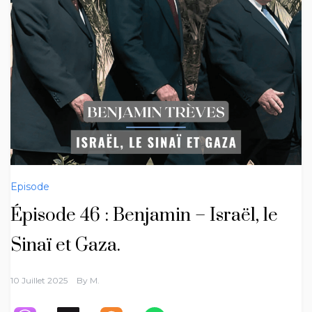
Episode
Épisode 46 : Benjamin – Israël, le
Sinaï et Gaza.
10 Juillet 2025
By
M.