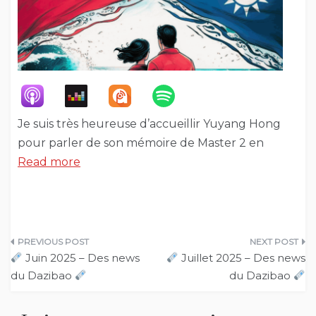
Je suis très heureuse d’accueillir Yuyang Hong
pour parler de son mémoire de Master 2 en
Read more
Navigation
Juin 2025 – Des news
Juillet 2025 – Des news
de
du Dazibao
du Dazibao
l’article