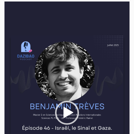
Lecteur
vidéo