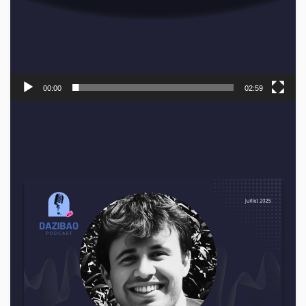
00:00
02:59
Lecteur
vidéo