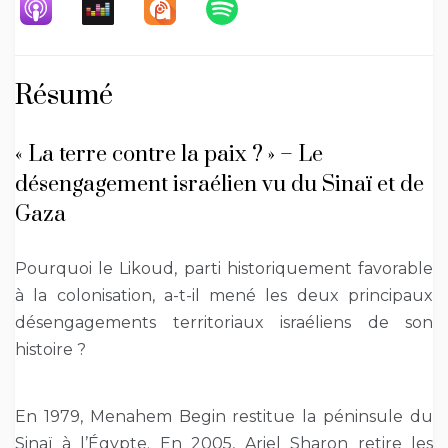
Résumé
« La terre contre la paix ? » – Le
désengagement israélien vu du Sinaï et de
Gaza
Pourquoi le Likoud, parti historiquement favorable
à la colonisation, a-t-il mené les deux principaux
désengagements territoriaux israéliens de son
histoire ?
En 1979, Menahem Begin restitue la péninsule du
Sinaï à l’Égypte. En 2005, Ariel Sharon retire les