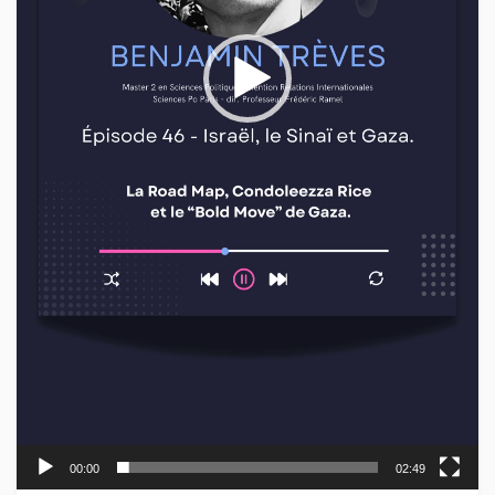
00:00
02:49