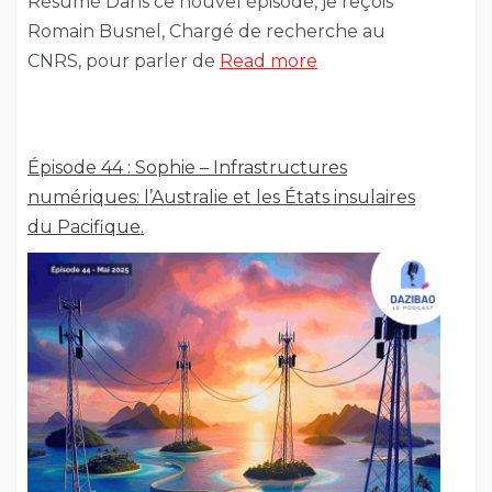
Résumé Dans ce nouvel épisode, je reçois
Romain Busnel, Chargé de recherche au
CNRS, pour parler de
Read more
Épisode 44 : Sophie – Infrastructures
numériques: l’Australie et les États insulaires
du Pacifique.