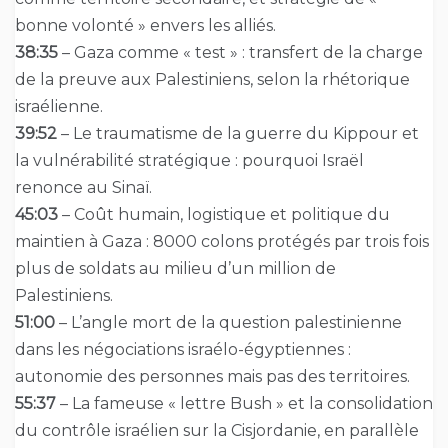
bonne volonté » envers les alliés.
38:35
– Gaza comme « test » : transfert de la charge
de la preuve aux Palestiniens, selon la rhétorique
israélienne.
39:52
– Le traumatisme de la guerre du Kippour et
la vulnérabilité stratégique : pourquoi Israël
renonce au Sinaï.
45:03
– Coût humain, logistique et politique du
maintien à Gaza : 8000 colons protégés par trois fois
plus de soldats au milieu d’un million de
Palestiniens.
51:00
– L’angle mort de la question palestinienne
dans les négociations israélo-égyptiennes :
autonomie des personnes mais pas des territoires.
55:37
– La fameuse « lettre Bush » et la consolidation
du contrôle israélien sur la Cisjordanie, en parallèle