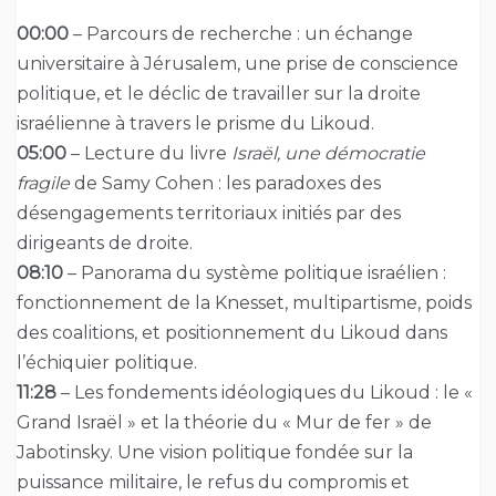
00:00
– Parcours de recherche : un échange
universitaire à Jérusalem, une prise de conscience
politique, et le déclic de travailler sur la droite
israélienne à travers le prisme du Likoud.
05:00
– Lecture du livre
Israël, une démocratie
fragile
de Samy Cohen : les paradoxes des
désengagements territoriaux initiés par des
dirigeants de droite.
08:10
– Panorama du système politique israélien :
fonctionnement de la Knesset, multipartisme, poids
des coalitions, et positionnement du Likoud dans
l’échiquier politique.
11:28
– Les fondements idéologiques du Likoud : le «
Grand Israël » et la théorie du « Mur de fer » de
Jabotinsky. Une vision politique fondée sur la
puissance militaire, le refus du compromis et