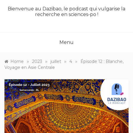
Bienvenue au Dazibao, le podcast qui vulgarise la
recherche en sciences-po !
Menu
»
»
»
»
Home
2023
juillet
4
Épisode 12 : Blanche,
Voyage en Asie Centrale