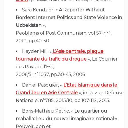
Sara Kendzior, «
A Reporter Without
Borders: Internet Politics and State Violence in
Uzbekistan
»,
Peoblems of Post Communism, vol 57, n°1,
2010, pp.40-50
Hayder Mili, «
L’Asie centrale, plaque
tournante du trafic du drogue
», Le Courrier
des Pays de l’Est,
2006/5, n°1057, pp.30-45, 2006
Daniel Pasquier, «
L’Etat Islamique dans le
Grand Jeu en Asie Centrale
», in Revue Défense
Nationale, n°785, 2015/10, pp.107-112, 2015.
Boris-Mathieu Pétric, «
Le quartier ou
mahalla: lieu du nouvel imaginaire national
»,
Pouvoir, don et