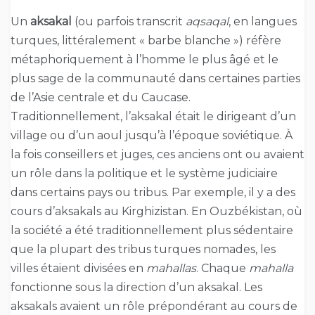
Un
aksakal
(ou parfois transcrit
aqsaqal
, en langues
turques, littéralement « barbe blanche ») réfère
métaphoriquement à l’homme le plus âgé et le
plus sage de la communauté dans certaines parties
de l’Asie centrale et du Caucase.
Traditionnellement, l’aksakal était le dirigeant d’un
village ou d’un aoul jusqu’à l’époque soviétique. À
la fois conseillers et juges, ces anciens ont ou avaient
un rôle dans la politique et le système judiciaire
dans certains pays ou tribus. Par exemple, il y a des
cours d’aksakals au Kirghizistan. En Ouzbékistan, où
la société a été traditionnellement plus sédentaire
que la plupart des tribus turques nomades, les
villes étaient divisées en
mahallas
. Chaque
mahalla
fonctionne sous la direction d’un aksakal. Les
aksakals avaient un rôle prépondérant au cours de